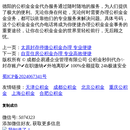
德阳的公积金金金代办服务通过随时随地的服务，为人们提供
了极大的便利。无论你身在何处，无论何时需要办理公积金金
金业务，都可以依靠他们的专业服务来解决问题。具体号码，
这个公积金金金代办电话将成为你便捷办理公积金金金事务的
重要途径，让你在公积金金金的世界里轻松前行，无后顾之
忧。
上一页：
太原封存停缴公积金办理 专业便捷
下一页：
自贡住房公积金办理 专业高效便捷
版权所有 © 成都企易通企业管理有限公司 公积金秒到代办✨
封存账户✔在职缴纳✔外地离职✔ 100%全额提取 24h极速安全
蜀ICP备2024067341号
友情链接：
天津公积金
成都公积金
北京公积金
重庆公积
金
上海公积金
合肥公积金
复制成功
微信号:
5074323
添加微信好友, 获取更多信息
我知道了！