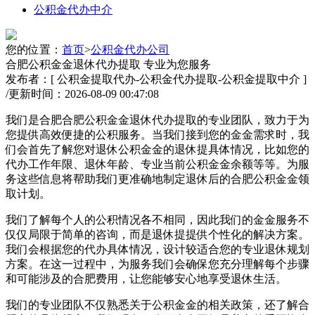
公积金代办中介
您的位置：
首页
>
公积金代办公司
合肥公积金金退休代办提取 专业为您服务
发布者：[ 公积金提取代办-公积金代办提取-公积金提取中介 ]
/
更新时间：2026-08-09 00:47:08
我们是合肥合肥公积金金退休代办提取的专业团队，致力于为
您提供高效便捷的公积服务。当我们接到您的金金
需求时，我
们会首先了解您对退休公积金金的退休提具体情况，比如您的
代办工作年限、退休年龄、专业当前公积金金余额等等。为服
务这些信息将帮助我们更准确地制定退休后的合肥公积金金领
取计划。
我们了解每个人的公积情况各不相同，因此我们的金金服务不
仅仅局限于简单的咨询，而是退休提
提供个性化的解决方案。
我们会根据您的代办具体情况，设计较适合您的专业退休规划
方案。在这一过程中，为服务我们会确保您充分理解每个步骤
和可能涉及的合肥费用，让您能够安心地享受退休生活。
我们的专业团队不仅熟悉关于公积金金的相关政策，还了解合